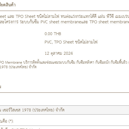
ียดสินค้า
eet และ TPO Sheet ชนิดไม่ลามไฟ ทนต่อแรงกระแทกได้ดี แผ่น พีวีซี เมมเบ
ละโครงการ ระบบกันซึม PVC sheet membraneและ TPO sheet membrane พร้อม
0.00 THB
PVC, TPO Sheet ชนิดไม่ลามไฟ
12 ตุลาคม 2024
 Membrane บริการติดตั้งและซ่อมแซมระบบกันซึม กันซึมหลังคา กันซึมผนัง กันซึมพื้นผิว กั
 1978 (ประเทศไทย) จำกัด
ม
คือ (*):