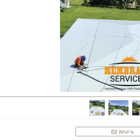
สอบถาม