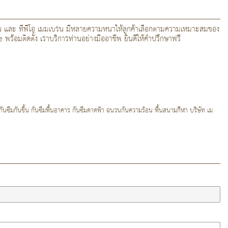
รน และ ทีพีโอ เมมเบรน มีหลายความหนาให้ลูกค้าเลือกตามความเหมาะสมของ
ติดตั้ง เราบริการท่านอย่างมืออาชีพ ยินดีให้คำปรึกษาฟรี
นซึมกันชื้น กันซึมพื้นอาคาร กันซึมดาดฟ้า ฉนวนกันความร้อน พื้นสนามกีฬา บริษัท เม