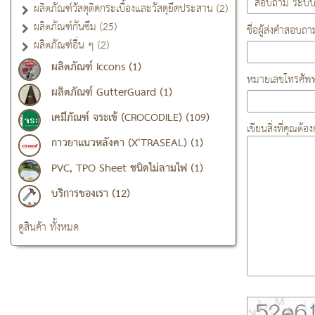
ผลิตภัณฑ์วัสดุติดกระเบื้องและวัสดุยึดประสาน (2)
ผลิตภัณฑ์กันซึม (25)
ชื่อผู้ส่งคำสอบถา
ผลิตภัณฑ์อื่น ๆ (2)
ผลิตภัณฑ์ Iccons (1)
หมายเลขโทรศัพท
ผลิตภัณฑ์ GutterGuard (1)
เคมีภัณฑ์ จระเข้ (CROCODILE) (109)
เขียนสิ่งที่คุณต้
กาวยาแนวหลังคา (X'TRASEAL) (1)
PVC, TPO Sheet ชนิดไม่ลามไฟ (1)
บริการของเรา (12)
ดูสินค้า ทั้งหมด