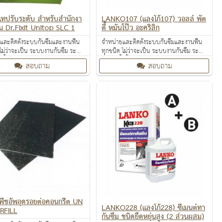
์เทปรับระดับ สำหรับสำนักงา
LANKO107 (แลงโก้107) วอลล์ พัต
 Dr.Fixit Unitop SLC 1
ตี้ หมันโป๊ว อะคริลิก
และติดตั้งระบบกันซึมและงานพื้น
จำหน่ายและติดตั้งระบบกันซึมและงานพื้น
 ไม่ว่าจะเป็น ระบบงานกันซึม ระบบ
ทุกชนิด ไม่ว่าจะเป็น ระบบงานกันซึม ระบบ
้งพื้น งานป้องกันไฟลาม งานเคลือบ
งานติดตั้งพื้น งานป้องกันไฟลาม งานเคลือบ
สอบถาม
สอบถาม
ื้นผิว งานเคลือบสารสะท้อนความ
ปกป้องพื้นผิว งานเคลือบสารสะท้อนความ
ร้อน
พืชอัพอุดรอยต่อคอนกรีต UN
LANKO228 (แลงโก้228) ซีเมนต์ทา
RFILL
กันซึม ชนิดยืดหยุ่นสูง (2 ส่วนผสม)