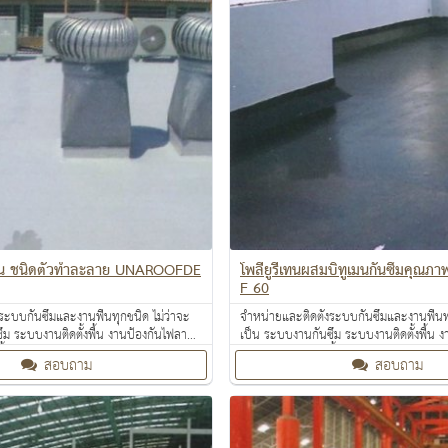
ีเทน ชนิดตัวทำละลาย UNAROOFDE
โพลียูรีเทนผสมบิทูเมนกันซึมคุณ
F 60
ระบบกันซึมและงานพื้นทุกชนิด ไม่ว่าจะ
จำหน่ายและติดตั้งระบบกันซึมและงานพื้นทุ
ึม ระบบงานติดตั้งพื้น งานป้องกันไฟลาม
เป็น ระบบงานกันซึม ระบบงานติดตั้งพื้น 
ื้นผิว งานเคลือบสารสะท้อนความร้อน
งานเคลือบปกป้องพื้นผิว งานเคลือบสารสะ
สอบถาม
สอบถาม