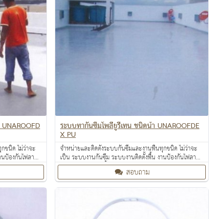
ers) UNAROOFD
ระบบทากันซึมโพลียูรีเทน ชนิดน้ำ UNAROOFDE
X PU
กชนิด ไม่ว่าจะ
จำหน่ายและติดตั้งระบบกันซึมและงานพื้นทุกชนิด ไม่ว่าจะ
งานป้องกันไฟลาม
เป็น ระบบงานกันซึม ระบบงานติดตั้งพื้น งานป้องกันไฟลาม
ท้อนความร้อน
งานเคลือบปกป้องพื้นผิว งานเคลือบสารสะท้อนความร้อน
สอบถาม