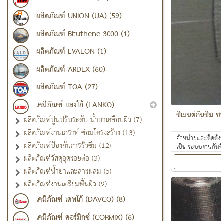
ผลิตภัณฑ์ UNION (UA) (59)
ผลิตภัณฑ์ Bituthene 3000 (1)
ผลิตภัณฑ์ EVALON (1)
ผลิตภัณฑ์ ARDEX (60)
ผลิตภัณฑ์ TOA (27)
เคมีภัณฑ์ แลงโก้ (LANKO)
ซีเมนต์กันซึม
ผลิตภัณฑ์ปูนปรับระดับ น้ำยาเคลือบผิว (7)
ผลิตภัณฑ์งานเกราท์ ซ่อมโครงสร้าง (13)
จำหน่ายและติดตั้ง
ผลิตภัณฑ์ป้องกันการรั่วซึม (12)
เป็น ระบบงานกันซ
งานเคลือบปกป้องพ
ผลิตภัณฑ์วัสดุอุดรอยต่อ (3)
ผลิตภัณฑ์น้ำยาและสารผสม (5)
ผลิตภัณฑ์งานเตรียมพื้นผิว (9)
เคมีภัณฑ์ เดพโก้ (DAVCO) (8)
เคมีภัณฑ์ คอร์มิกซ์ (CORMIX) (6)