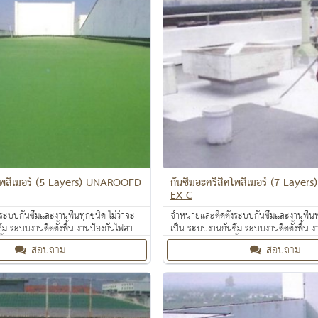
คโพลิเมอร์ (5 Layers) UNAROOFD
กันซึมอะครีลิคโพลิเมอร์ (7 Lay
EX C
ระบบกันซึมและงานพื้นทุกชนิด ไม่ว่าจะ
จำหน่ายและติดตั้งระบบกันซึมและงานพื้นทุ
ึม ระบบงานติดตั้งพื้น งานป้องกันไฟลาม
เป็น ระบบงานกันซึม ระบบงานติดตั้งพื้น 
ื้นผิว งานเคลือบสารสะท้อนความร้อน
งานเคลือบปกป้องพื้นผิว งานเคลือบสารสะ
สอบถาม
สอบถาม