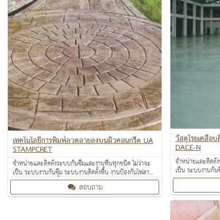
วัสดุโรยเคลือ
เทคโนโลยีการพิมพ์ลวดลายลงบนผิวคอนกรีต UA
DACE-N
STAMPCRET
จำหน่ายและติดตั้ง
จำหน่ายและติดตั้งระบบกันซึมและงานพื้นทุกชนิด ไม่ว่าจะ
เป็น ระบบงานกันซ
เป็น ระบบงานกันซึม ระบบงานติดตั้งพื้น งานป้องกันไฟลาม
งานเคลือบปกป้องพ
งานเคลือบปกป้องพื้นผิว งานเคลือบสารสะท้อนความร้อน
สอบถาม