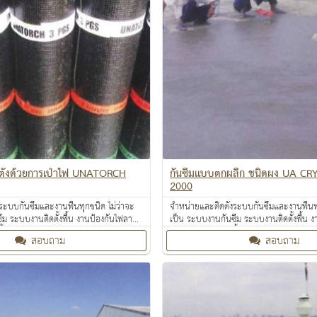
ิดตั้งด้วยการเป่าไฟ UNATORCH
กันซึมแบบตกผลึก ชนิดผง UA C
2000
ระบบกันซึมและงานพื้นทุกชนิด ไม่ว่าจะ
จำหน่ายและติดตั้งระบบกันซึมและงานพื้นทุ
ึม ระบบงานติดตั้งพื้น งานป้องกันไฟลาม
เป็น ระบบงานกันซึม ระบบงานติดตั้งพื้น 
ื้นผิว งานเคลือบสารสะท้อนความร้อน
งานเคลือบปกป้องพื้นผิว งานเคลือบสารสะ
สอบถาม
สอบถาม