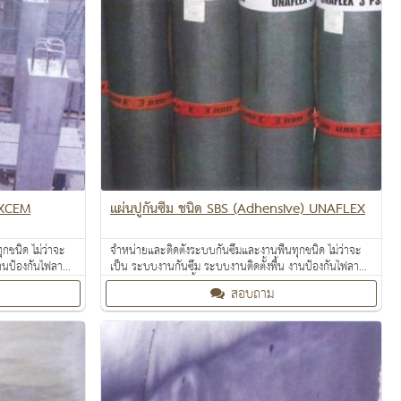
LEXCEM
แผ่นปูกันซึม ชนิด SBS (Adhensive) UNAFLEX
กชนิด ไม่ว่าจะ
จำหน่ายและติดตั้งระบบกันซึมและงานพื้นทุกชนิด ไม่ว่าจะ
งานป้องกันไฟลาม
เป็น ระบบงานกันซึม ระบบงานติดตั้งพื้น งานป้องกันไฟลาม
ท้อนความร้อน
งานเคลือบปกป้องพื้นผิว งานเคลือบสารสะท้อนความร้อน
สอบถาม