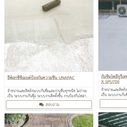
กันซึมโพลียูร
อีพ็อกซี่ซีเมนต์ป้องกันความชื้น UNAPAC
X SPU700
จำหน่ายและติดตั้ง
จำหน่ายและติดตั้งระบบกันซึมและงานพื้นทุกชนิด ไม่ว่าจะ
เป็น ระบบงานกันซ
เป็น ระบบงานกันซึม ระบบงานติดตั้งพื้น งานป้องกันไฟลาม
งานเคลือบปกป้องพ
งานเคลือบปกป้องพื้นผิว งานเคลือบสารสะท้อนความร้อน
สอบถาม