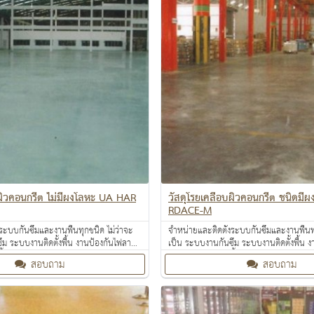
บผิวคอนกรีต ไม่มีผงโลหะ UA HAR
วัสดุโรยเคลือบผิวคอนกรีต ชนิดม
RDACE-M
ระบบกันซึมและงานพื้นทุกชนิด ไม่ว่าจะ
จำหน่ายและติดตั้งระบบกันซึมและงานพื้นทุ
ึม ระบบงานติดตั้งพื้น งานป้องกันไฟลาม
เป็น ระบบงานกันซึม ระบบงานติดตั้งพื้น 
ื้นผิว งานเคลือบสารสะท้อนความร้อน
งานเคลือบปกป้องพื้นผิว งานเคลือบสารสะ
สอบถาม
สอบถาม