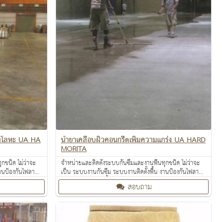
ีผงโลหะ UA HA
น้ำยาเคลือบผิวคอนกรีตเพิ่มความแกร่ง UA HARD
MORITA
กชนิด ไม่ว่าจะ
จำหน่ายและติดตั้งระบบกันซึมและงานพื้นทุกชนิด ไม่ว่าจะ
งานป้องกันไฟลาม
เป็น ระบบงานกันซึม ระบบงานติดตั้งพื้น งานป้องกันไฟลาม
ท้อนความร้อน
งานเคลือบปกป้องพื้นผิว งานเคลือบสารสะท้อนความร้อน
สอบถาม