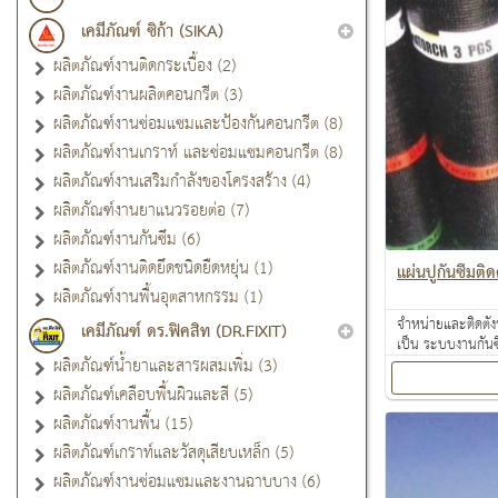
เคมีภัณฑ์ ซิก้า (SIKA)
ผลิตภัณฑ์งานติดกระเบื้อง (2)
ผลิตภัณฑ์งานผลิตคอนกรีต (3)
ผลิตภัณฑ์งานซ่อมแซมและป้องกันคอนกรีต (8)
ผลิตภัณฑ์งานเกราท์ และซ่อมแซมคอนกรีต (8)
ผลิตภัณฑ์งานเสริมกำลังของโครงสร้าง (4)
ผลิตภัณฑ์งานยาแนวรอยต่อ (7)
ผลิตภัณฑ์งานกันซึม (6)
ผลิตภัณฑ์งานติดยึดชนิดยืดหยุ่น (1)
แผ่นปูกันซึมต
ผลิตภัณฑ์งานพื้นอุตสาหกรรม (1)
จำหน่ายและติดตั้ง
เคมีภัณฑ์ ดร.ฟิคสิท (DR.FIXIT)
เป็น ระบบงานกันซ
ผลิตภัณฑ์น้ำยาและสารผสมเพิ่ม (3)
งานเคลือบปกป้องพ
ผลิตภัณฑ์เคลือบพื้นผิวและสี (5)
ผลิตภัณฑ์งานพื้น (15)
ผลิตภัณฑ์เกราท์และวัสดุเสียบเหล็ก (5)
ผลิตภัณฑ์งานซ่อมแซมและงานฉาบบาง (6)