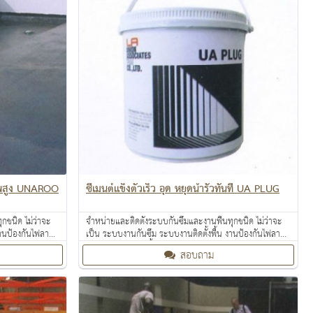
ภาพสูง UNAROO
ซีเมนต์แข็งตัวเร็ว อุด หยุดน้ำรั่วทันที UA PLUG
กชนิด ไม่ว่าจะ
จำหน่ายและติดตั้งระบบกันซึมและงานพื้นทุกชนิด ไม่ว่าจะ
งานป้องกันไฟลาม
เป็น ระบบงานกันซึม ระบบงานติดตั้งพื้น งานป้องกันไฟลาม
ท้อนความร้อน
งานเคลือบปกป้องพื้นผิว งานเคลือบสารสะท้อนความร้อน
สอบถาม