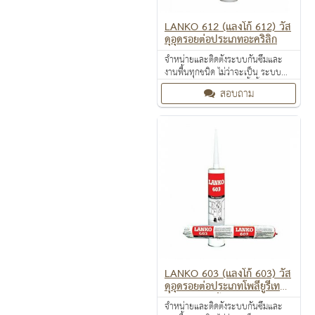
LANKO 612 (แลงโก้ 612) วัส
ดุอุดรอยต่อประเภทอะคริลิก
จำหน่ายและติดตั้งระบบกันซึมและ
งานพื้นทุกชนิด ไม่ว่าจะเป็น ระบบ
งานกันซึม ระบบงานติดตั้งพื้น งาน
สอบถาม
ป้องกันไฟลาม งานเคลือบปกป้องพื้น
ผิว งานเคลือบสารสะท้อนความร้อน
LANKO 603 (แลงโก้ 603) วัส
ดุอุดรอยต่อประเภทโพลียูรีเทน
สำหรับร่องกว้าง 5-50 มม.
จำหน่ายและติดตั้งระบบกันซึมและ