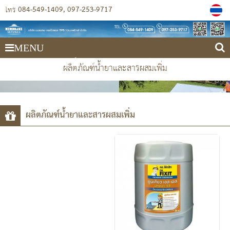
084-549-1409
097-253-9717
โทร
MENU
บริษัท เมมเบรน เซอร์วิสเซส 1978 (ประเทศไทย) จำกัด
ผลิตภัณฑ์น้ำยาและสารผสมเพิ่ม
ผลิตภัณฑ์น้ำยาและสารผสมเพิ่ม