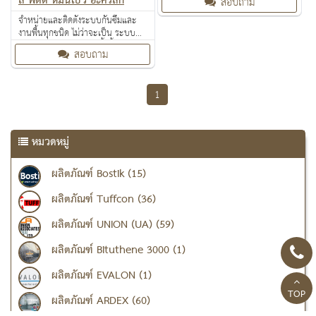
ล์ พัตตี้ หมันโป๊ว อะคริลิก
สอบถาม
ป้องกันไฟลาม งานเคลือบปกป้องพื้น
ผิว งานเคลือบสารสะท้อนความร้อน
จำหน่ายและติดตั้งระบบกันซึมและ
งานพื้นทุกชนิด ไม่ว่าจะเป็น ระบบ
งานกันซึม ระบบงานติดตั้งพื้น งาน
สอบถาม
ป้องกันไฟลาม งานเคลือบปกป้องพื้น
ผิว งานเคลือบสารสะท้อนความร้อน
1
หมวดหมู่
ผลิตภัณฑ์ Bostik (15)
ผลิตภัณฑ์ Tuffcon (36)
ผลิตภัณฑ์ UNION (UA) (59)
ผลิตภัณฑ์ Bituthene 3000 (1)
ผลิตภัณฑ์ EVALON (1)
TOP
ผลิตภัณฑ์ ARDEX (60)