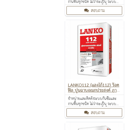
งานพื้นทุกชนิด ไม่ว่าจะเป็น ระบบ
งานกันซึม ระบบงานติดตั้งพื้น งาน
สอบถาม
ป้องกันไฟลาม งานเคลือบปกป้องพื้น
ผิว งานเคลือบสารสะท้อนความร้อน
LANKO112 (แลงโก้112) ร๊อค
ฟิล ปูนฉาบอเนกประสงค์ ภายใ
น สำหรับฉาบแต่งผนังยิปซั่มบ
จำหน่ายและติดตั้งระบบกันซึมและ
อร์ด ซีเมนต์บอร์ด
งานพื้นทุกชนิด ไม่ว่าจะเป็น ระบบ
งานกันซึม ระบบงานติดตั้งพื้น งาน
สอบถาม
ป้องกันไฟลาม งานเคลือบปกป้องพื้น
ผิว งานเคลือบสารสะท้อนความร้อน