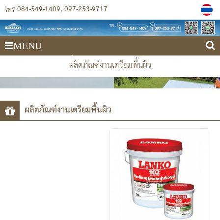
084-549-1409
097-253-9717
โทร
MENU
บริษัท เมมเบรน เซอร์วิสเซส 1978 (ประเทศไทย) จำกัด
ผลิตภัณฑ์งานเตรียมพื้นผิว
ผลิตภัณฑ์งานเตรียมพื้นผิว