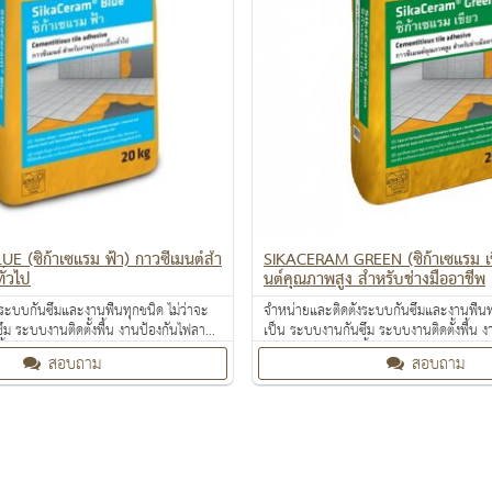
 (ซิก้าเซแรม ฟ้า) กาวซีเมนต์สำ
SIKACERAM GREEN (ซิก้าเซแรม เข
ั่วไป
นต์คุณภาพสูง สำหรับช่างมืออาชีพ
ระบบกันซึมและงานพื้นทุกชนิด ไม่ว่าจะ
จำหน่ายและติดตั้งระบบกันซึมและงานพื้นทุ
ึม ระบบงานติดตั้งพื้น งานป้องกันไฟลาม
เป็น ระบบงานกันซึม ระบบงานติดตั้งพื้น 
ื้นผิว งานเคลือบสารสะท้อนความร้อน
งานเคลือบปกป้องพื้นผิว งานเคลือบสารสะ
สอบถาม
สอบถาม