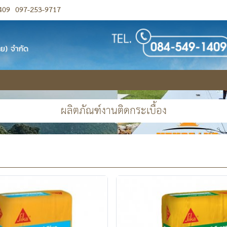
409
097-253-9717
ผลิตภัณฑ์งานติดกระเบื้อง