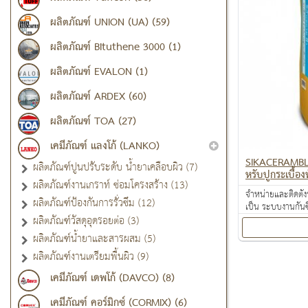
ผลิตภัณฑ์ UNION (UA) (59)
ผลิตภัณฑ์ Bituthene 3000 (1)
ผลิตภัณฑ์ EVALON (1)
ผลิตภัณฑ์ ARDEX (60)
ผลิตภัณฑ์ TOA (27)
เคมีภัณฑ์ แลงโก้ (LANKO)
SIKACERAMBLUE
ผลิตภัณฑ์ปูนปรับระดับ น้ำยาเคลือบผิว (7)
หรับปูกระเบื้องท
ผลิตภัณฑ์งานเกราท์ ซ่อมโครงสร้าง (13)
จำหน่ายและติดตั้ง
ผลิตภัณฑ์ป้องกันการรั่วซึม (12)
เป็น ระบบงานกันซ
งานเคลือบปกป้องพ
ผลิตภัณฑ์วัสดุอุดรอยต่อ (3)
ผลิตภัณฑ์น้ำยาและสารผสม (5)
ผลิตภัณฑ์งานเตรียมพื้นผิว (9)
เคมีภัณฑ์ เดพโก้ (DAVCO) (8)
เคมีภัณฑ์ คอร์มิกซ์ (CORMIX) (6)