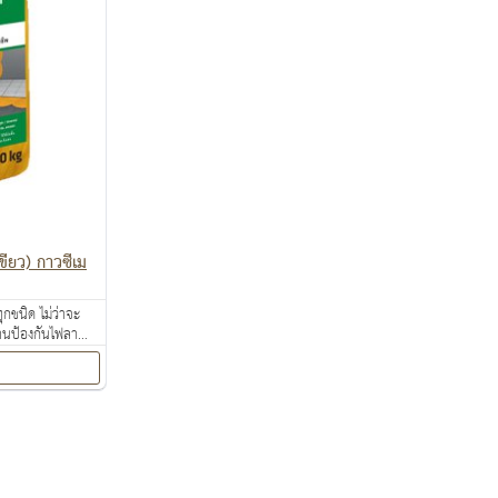
ียว) กาวซีเม
กชนิด ไม่ว่าจะ
งานป้องกันไฟลาม
ท้อนความร้อน