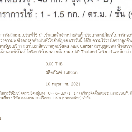
ู้นำการผลิตเมมเบรนพีวีซี นำเข้าและจัดจำหน่ายสินค้าประเภทเคมีภัณฑ์ในการก่อ
ี่ว่าความพอใจของลูกค้าเป็นหัวใจสำคัญของเราวันนี้ ได้รับความไว้วางใจจากลู
หรัฐอเมริกา สถานเอกอัครราชทูตฝรั่งเศส MBK Center (มาบุญครอง) ห้างสรรพสิน
นียนลุมพินีวิลล์ โครงการบ้านกลางเมือง ของ AP Thailand โครงการและอีกกว่
0.00 THB
ผลิตภัณฑ์ Tuffcon
10 พฤษภาคม 2021
การรั่วซึมชนิดความยืดหยุ่นสูง TUFF C-FLEX (1 : 1.4) บริการติดตั้งและซ่อมแซมระบบกันซึม ก
นามกีฬา บริษัท เมมเบรน เซอร์วิสเซส 1978 (ประเทศไทย) จำกัด
ม