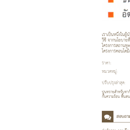
เราเป็นหนึ่งในผ
วีซี จากนโยบายท
โครงการสถานทูตส
โครงการคอนโดมิเ
ราคา:
หมวดหมู่:
ปรับปรุงล่าสุด:
ปูนทรายสำหรับทากัน
กันความร้อน พื้นส
สอบถา