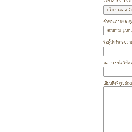
ส่งคำสอบถามถึง:
คำสอบถามของคุณ
ชื่อผู้ส่งคำสอบถา
หมายเลขโทรศัพท
เขียนสิ่งที่คุณต้