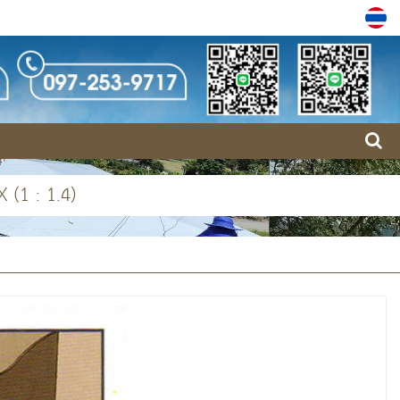
 (1 : 1.4)