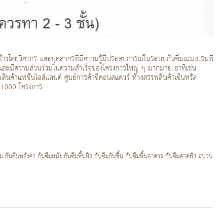
สร้างโดยวิศวกร และบุคลากรที่มีความรู้มีประสบการณ์ในระบบกันซึมเมมเบรนพี
กค้าและมีความส่วนร่วมในความสำเร็จของโครงการใหญ่ ๆ มากมาย อาทิเช่น
ค้าแฟชั่นไอส์แลนด์ ศูนย์การค้าซีคอนสแควร์ ห้างสรรพสินค้าเซ็นทรัล
า 1000 โครงการ
ันซึมหลังคา กันซึมผนัง กันซึมพื้นผิว กันซึมกันชื้น กันซึมพื้นอาคาร กันซึมดาดฟ้า ฉนวน