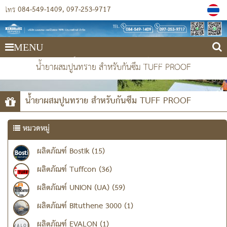
084-549-1409
097-253-9717
โทร
MENU
บริษัท เมมเบรน เซอร์วิสเซส 1978 (ประเทศไทย) จำกัด
น้ำยาผสมปูนทราย สำหรับกันซึม TUFF PROOF
น้ำยาผสมปูนทราย สำหรับกันซึม TUFF PROOF
หมวดหมู่
ผลิตภัณฑ์ Bostik (15)
ผลิตภัณฑ์ Tuffcon (36)
ผลิตภัณฑ์ UNION (UA) (59)
ผลิตภัณฑ์ Bituthene 3000 (1)
ผลิตภัณฑ์ EVALON (1)