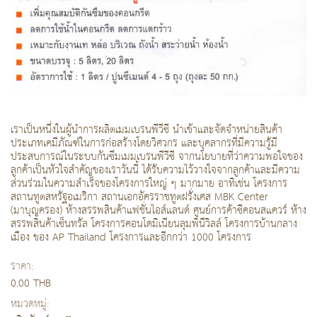
เราเป็นหนึ่งในผู้นำการผลิตเมมเบรนพีวีซี นำเข้าและจัดจำหน่ายสินค้า
ประเภทเคมีภัณฑ์ในการก่อสร้างโดยวิศวกร และบุคลากรที่มีความรู้มี
ประสบการณ์ในระบบกันซึมเมมเบรนพีวีซี จากนโยบายที่ว่าความพอใจของ
ลูกค้าเป็นหัวใจสำคัญของเราวันนี้ ได้รับความไว้วางใจจากลูกค้าและมีความ
ส่วนร่วมในความสำเร็จของโครงการใหญ่ ๆ มากมาย อาทิเช่น โครงการ
สถานทูตสหรัฐอเมริกา สถานเอกอัครราชทูตฝรั่งเศส MBK Center
(มาบุญครอง) ห้างสรรพสินค้าแฟชั่นไอส์แลนด์ ศูนย์การค้าซีคอนสแควร์ ห้าง
สรรพสินค้าเซ็นทรัล โครงการคอนโดมิเนียนลุมพินีวิลล์ โครงการบ้านกลาง
เมือง ของ AP Thailand โครงการและอีกกว่า 1000 โครงการ
ราคา:
0.00 THB
หมวดหมู่: