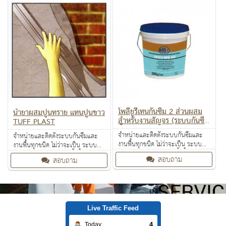
โพลียูรีเทนกันซึม 2 ส่วนผสม
น้ำยาผสมปูนทราย แทนปูนขาว
สำหรับงานสัญจร (ระบบกันซึม
TUFF PLAST
ชั้นกลาง) ARDEX WPM 426
จำหน่ายและติดตั้งระบบกันซึมและ
จำหน่ายและติดตั้งระบบกันซึมและ
งานพื้นทุกชนิด ไม่ว่าจะเป็น ระบบ
งานพื้นทุกชนิด ไม่ว่าจะเป็น ระบบ
งานกันซึม ระบบงานติดตั้งพื้น งาน
งานกันซึม ระบบงานติดตั้งพื้น งาน
สอบถาม
สอบถาม
ป้องกันไฟลาม งานเคลือบปกป้องพื้น
ป้องกันไฟลาม งานเคลือบปกป้องพื้น
ผิว งานเคลือบสารสะท้อนความร้อน
ผิว งานเคลือบสารสะท้อนความร้อน
Live Traffic Feed
4
Today