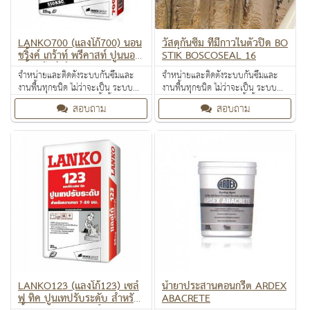
LANKO700 (แลงโก้700) นอน
วัสดุกันซึม ที่มีกาวในตัวปิด BO
ชริ้งค์ เกร้าท์ พรีคาสท์ ปูนนอน
STIK ฺBOSCOSEAL 16
ชริ้งเกร้าท์ สำหรับงานประกอบ
จำหน่ายและติดตั้งระบบกันซึมและ
จำหน่ายและติดตั้งระบบกันซึมและ
คอนกรีต หรืองานเทเข้าแบบ
งานพื้นทุกชนิด ไม่ว่าจะเป็น ระบบ
งานพื้นทุกชนิด ไม่ว่าจะเป็น ระบบ
งานกันซึม ระบบงานติดตั้งพื้น งาน
งานกันซึม ระบบงานติดตั้งพื้น งาน
สอบถาม
สอบถาม
ป้องกันไฟลาม งานเคลือบปกป้องพื้น
ป้องกันไฟลาม งานเคลือบปกป้องพื้น
ผิว งานเคลือบสารสะท้อนความร้อน
ผิว งานเคลือบสารสะท้อนความร้อน
LANKO123 (แลงโก้123) เซล์
น้ำยาประสานคอนกรีต ARDEX
ฟ ทิค ปูนเทปรับระดับ สำหรับ
ABACRETE