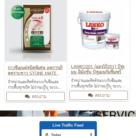
LANKO201 (แลงโก้201) บิทูเ
กาวซีเมนต์ชนิดพิเศษ ลดการเกิ
มน อิมัลชั่น บิทูเมนกันซึมพร้อม
ดคราบขาว STONE MATE CR
ใช้ ชนิดยืดหยุ่น
OCODILE
จำหน่ายและติดตั้งระบบกันซึมและ
จำหน่ายและติดตั้งระบบกันซึมและ
งานพื้นทุกชนิด ไม่ว่าจะเป็น ระบบ
งานพื้นทุกชนิด ไม่ว่าจะเป็น ระบบ
งานกันซึม ระบบงานติดตั้งพื้น งาน
งานกันซึม ระบบงานติดตั้งพื้น งาน
สอบถาม
สอบถาม
ป้องกันไฟลาม งานเคลือบปกป้องพื้น
ป้องกันไฟลาม งานเคลือบปกป้องพื้น
ผิว งานเคลือบสารสะท้อนความร้อน
ผิว งานเคลือบสารสะท้อนความร้อน
Live Traffic Feed
7
Today