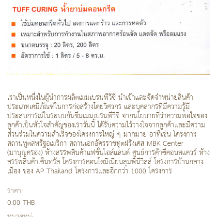
เราเป็นหนึ่งในผู้นำการผลิตเมมเบรนพีวีซี นำเข้าและจัดจำหน่ายสินค้า
ประเภทเคมีภัณฑ์ในการก่อสร้างโดยวิศวกร และบุคลากรที่มีความรู้มี
ประสบการณ์ในระบบกันซึมเมมเบรนพีวีซี จากนโยบายที่ว่าความพอใจของ
ลูกค้าเป็นหัวใจสำคัญของเราวันนี้ ได้รับความไว้วางใจจากลูกค้าและมีความ
ส่วนร่วมในความสำเร็จของโครงการใหญ่ ๆ มากมาย อาทิเช่น โครงการ
สถานทูตสหรัฐอเมริกา สถานเอกอัครราชทูตฝรั่งเศส MBK Center
(มาบุญครอง) ห้างสรรพสินค้าแฟชั่นไอส์แลนด์ ศูนย์การค้าซีคอนสแควร์ ห้าง
สรรพสินค้าเซ็นทรัล โครงการคอนโดมิเนียนลุมพินีวิลล์ โครงการบ้านกลาง
เมือง ของ AP Thailand โครงการและอีกกว่า 1000 โครงการ
ราคา:
0.00 THB
หมวดหมู่: