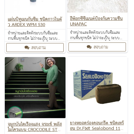
อีพ็อกซี่ซีเมนต์ป้องกันความชื้น
แผ่นบิทูเมนกันซึม ชนิดกาวในตั
UNAPAC
ว ARDEX WPM 530
จำหน่ายและติดตั้งระบบกันซึมและ
จำหน่ายและติดตั้งระบบกันซึมและ
งานพื้นทุกชนิด ไม่ว่าจะเป็น ระบบ
งานพื้นทุกชนิด ไม่ว่าจะเป็น ระบบ
งานกันซึม ระบบงานติดตั้งพื้น งาน
งานกันซึม ระบบงานติดตั้งพื้น งาน
สอบถาม
สอบถาม
ป้องกันไฟลาม งานเคลือบปกป้องพื้น
ป้องกันไฟลาม งานเคลือบปกป้องพื้น
ผิว งานเคลือบสารสะท้อนความร้อน
ผิว งานเคลือบสารสะท้อนความร้อน
ยางหยอดร่องคอนกรีต ชนิดเทร้
จมูกบันไดเรืองแสง จระเข้ พลัส
อน Dr.Fixit Sealobond 119
ไมโครแบน CROCODILE STAI