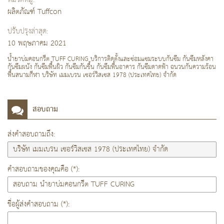
ผลิตภัณฑ์ Tuffcon
ปรับปรุงล่าสุด:
10 พฤษภาคม 2021
น้ำยาบ่มคอนกรีต TUFF CURING บริการติดตั้งและซ่อมแซมระบบกันซึม กันซึมหลังคา
กันซึมผนัง กันซึมพื้นผิว กันซึมกันชื้น กันซึมพื้นอาคาร กันซึมดาดฟ้า ฉนวนกันความร้อน
พื้นสนามกีฬา บริษัท เมมเบรน เซอร์วิสเซส 1978 (ประเทศไทย) จำกัด
สอบถาม
ส่งคำสอบถามถึง:
คำสอบถามของคุณคือ (*):
ชื่อผู้ส่งคำสอบถาม (*):