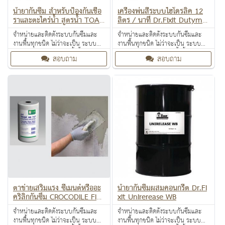
น้ำยากันซึม สำหรับป้องกันเชื้อ
เครื่องพ่นสีระบบไฮโดรลิค 12
ราและตะไคร่น้ำ สูตรน้ำ TOA
ลิตร / นาที Dr.Fixit Dutyma
213 WATER REPELLENT (W
x Airless Sprayer
จำหน่ายและติดตั้งระบบกันซึมและ
จำหน่ายและติดตั้งระบบกันซึมและ
B)
งานพื้นทุกชนิด ไม่ว่าจะเป็น ระบบ
งานพื้นทุกชนิด ไม่ว่าจะเป็น ระบบ
งานกันซึม ระบบงานติดตั้งพื้น งาน
งานกันซึม ระบบงานติดตั้งพื้น งาน
สอบถาม
สอบถาม
ป้องกันไฟลาม งานเคลือบปกป้องพื้น
ป้องกันไฟลาม งานเคลือบปกป้องพื้น
ผิว งานเคลือบสารสะท้อนความร้อน
ผิว งานเคลือบสารสะท้อนความร้อน
ตาข่ายเสริมแรง ซีเมนต์หรืออะ
น้ำยากันซึมผสมคอนกรีต Dr.Fi
คริลิกกันซึม CROCODILE FIBE
xit Unirerease WB
R MESH
จำหน่ายและติดตั้งระบบกันซึมและ
จำหน่ายและติดตั้งระบบกันซึมและ
งานพื้นทุกชนิด ไม่ว่าจะเป็น ระบบ
งานพื้นทุกชนิด ไม่ว่าจะเป็น ระบบ