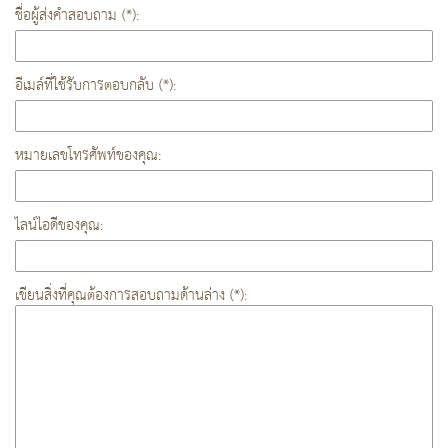
ชื่อผู้ส่งคำสอบถาม (*):
อีเมล์ที่ใช้รับการตอบกลับ (*):
หมายเลขโทรศัพท์ของคุณ:
ไลน์ไอดีของคุณ:
เขียนสิ่งที่คุณต้องการสอบถามด้านล่าง (*):