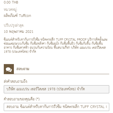
0.00 THB
หมวดหมู่:
ผลิตภัณฑ์ Tuffcon
ปรับปรุงล่าสุด:
10 พฤษภาคม 2021
ซีเมนต์สำหรับทากันการรั่วซึม ชนิดตกผลึก TUFF CRYSTAL PROOF บริการติดตั้งและ
ซ่อมแซมระบบกันซึม กันซึมหลังคา กันซึมผนัง กันซึมพื้นผิว กันซึมกันชื้น กันซึมพื้น
อาคาร กันซึมดาดฟ้า ฉนวนกันความร้อน พื้นสนามกีฬา บริษัท เมมเบรน เซอร์วิสเซส
1978 (ประเทศไทย) จำกัด
สอบถาม
ส่งคำสอบถามถึง:
คำสอบถามของคุณคือ (*):