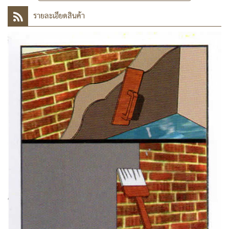
รายละเอียดสินค้า