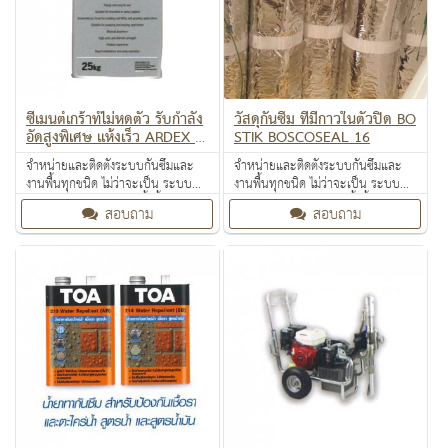
ซีเมนต์เกร้าท์ไม่หดตัว รับกำลัง
วัสดุกันซึม ที่มีกาวในตัวปิด BO
อัดสูงพิเศษ แห้งเร็ว ARDEX B
STIK ฺBOSCOSEAL 16
G 70 GP
จำหน่ายและติดตั้งระบบกันซึมและ
จำหน่ายและติดตั้งระบบกันซึมและ
งานพื้นทุกชนิด ไม่ว่าจะเป็น ระบบ
งานพื้นทุกชนิด ไม่ว่าจะเป็น ระบบ
งานกันซึม ระบบงานติดตั้งพื้น งาน
งานกันซึม ระบบงานติดตั้งพื้น งาน
สอบถาม
สอบถาม
ป้องกันไฟลาม งานเคลือบปกป้องพื้น
ป้องกันไฟลาม งานเคลือบปกป้องพื้น
ผิว งานเคลือบสารสะท้อนความร้อน
ผิว งานเคลือบสารสะท้อนความร้อน