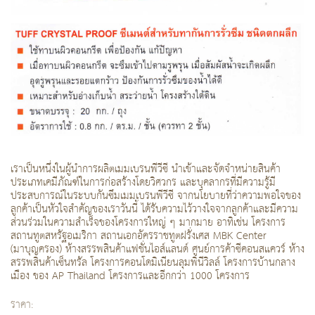
เราเป็นหนึ่งในผู้นำการผลิตเมมเบรนพีวีซี นำเข้าและจัดจำหน่ายสินค้า
ประเภทเคมีภัณฑ์ในการก่อสร้างโดยวิศวกร และบุคลากรที่มีความรู้มี
ประสบการณ์ในระบบกันซึมเมมเบรนพีวีซี จากนโยบายที่ว่าความพอใจของ
ลูกค้าเป็นหัวใจสำคัญของเราวันนี้ ได้รับความไว้วางใจจากลูกค้าและมีความ
ส่วนร่วมในความสำเร็จของโครงการใหญ่ ๆ มากมาย อาทิเช่น โครงการ
สถานทูตสหรัฐอเมริกา สถานเอกอัครราชทูตฝรั่งเศส MBK Center
(มาบุญครอง) ห้างสรรพสินค้าแฟชั่นไอส์แลนด์ ศูนย์การค้าซีคอนสแควร์ ห้าง
สรรพสินค้าเซ็นทรัล โครงการคอนโดมิเนียนลุมพินีวิลล์ โครงการบ้านกลาง
เมือง ของ AP Thailand โครงการและอีกกว่า 1000 โครงการ
ราคา: